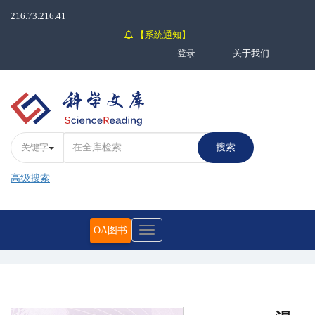
216.73.216.41
【系统通知】
登录
关于我们
关键字
搜索
高级搜索
OA图书
Toggle
navigation