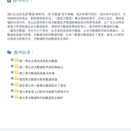
图书简介：
我们生活在充满“数据”的时代，但“大数据”并不神秘，也许你看不到它，也许你不在意它，它
却始终在你身边，影响着你的生活。《漫话大数据》通过漫画的形式，以深入浅出、通俗易
懂的对话方式，向公众宣传和介绍大数据技术领域的基础知识和研究成果，让广大公众特别
是青少年系统地认识大数据技术，增加对大数据世界的好奇心，提升研究大数据的兴趣。
《漫话大数据》共分为七个部分：从古老到未来的大数据、认识大数据技术的经典核心、大
数据的采集与存储、从数据分析到数据挖掘、让你一眼看出数据发生了变化、改变人们的生
活场景与思维方式、大数据时代的数据安全保护。
图书目录：
第一章从古老到未来的大数据
第二章认识大数据技术的经典核心
第三章大数据的采集与存储
第四章从数据分析到数据挖掘
第五章让你一眼看出数据发生了变化
第六章改变人们的生活场景与思维方式
第七章大数据时代的数据安全保护