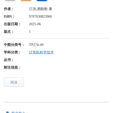
作者：
江洪,易盼盼 著
ISBN：
9787030823960
出版日期：
2025-06
版次：
1
中图分类号：
TP274-49
学科分类：
计算机科学技术
丛书：
附注信息：
阅读