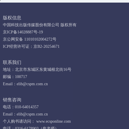
版权信息
中国科技出版传媒股份有限公司 版权所有
京ICP备14028887号-19
京公网安备 11010102004272号
ICP经营许可证：京B2-20254671
联系我们
地址：北京市东城区东黄城根北街16号
邮编：100717
Email：
elib@cspm.com.cn
销售咨询
电话：010-64014357
Email：
elib@cspm.com.cn
个人购书请访问：
www.ecsponline.com
电话：0316-6178903（焦老师）