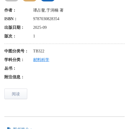
作者：
谭占鳌,于润楠 著
ISBN：
9787030828354
出版日期：
2025-09
版次：
1
中图分类号：
TB322
学科分类：
材料科学
丛书：
附注信息：
阅读