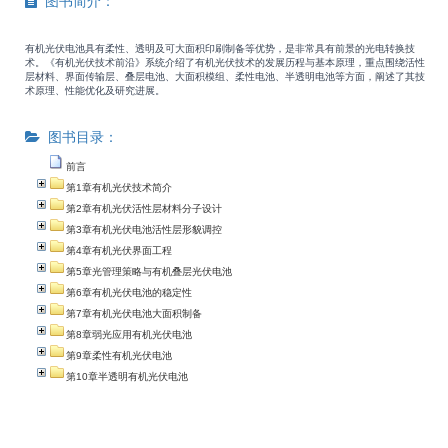
图书简介：
有机光伏电池具有柔性、透明及可大面积印刷制备等优势，是非常具有前景的光电转换技
术。《有机光伏技术前沿》系统介绍了有机光伏技术的发展历程与基本原理，重点围绕活性
层材料、界面传输层、叠层电池、大面积模组、柔性电池、半透明电池等方面，阐述了其技
术原理、性能优化及研究进展。
图书目录：
前言
第1章有机光伏技术简介
第2章有机光伏活性层材料分子设计
第3章有机光伏电池活性层形貌调控
第4章有机光伏界面工程
第5章光管理策略与有机叠层光伏电池
第6章有机光伏电池的稳定性
第7章有机光伏电池大面积制备
第8章弱光应用有机光伏电池
第9章柔性有机光伏电池
第10章半透明有机光伏电池