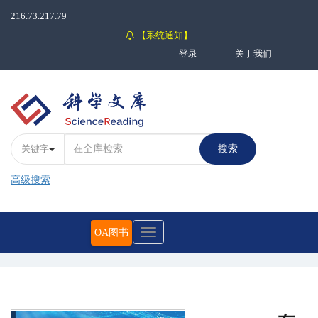
216.73.217.79
【系统通知】
登录
关于我们
关键字
搜索
高级搜索
OA图书
Toggle
navigation