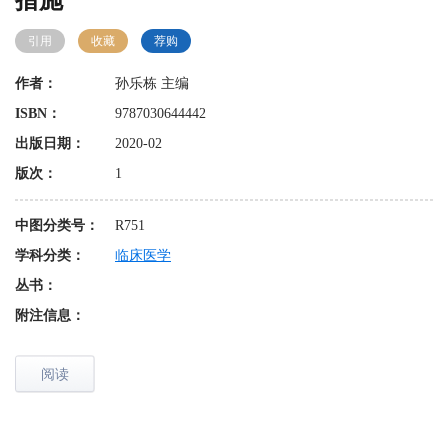
措施
引用
收藏
荐购
作者：
孙乐栋 主编
ISBN：
9787030644442
出版日期：
2020-02
版次：
1
中图分类号：
R751
学科分类：
临床医学
丛书：
附注信息：
阅读