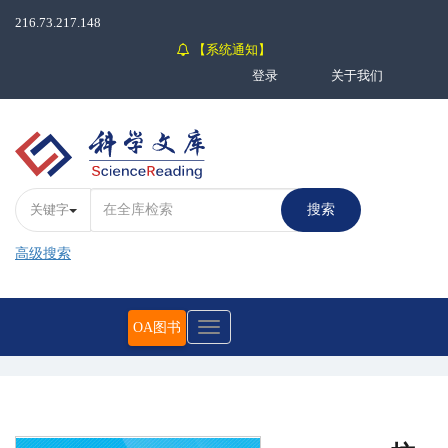
216.73.217.148
【系统通知】
登录
关于我们
关键字
搜索
高级搜索
OA图书
Toggle
navigation