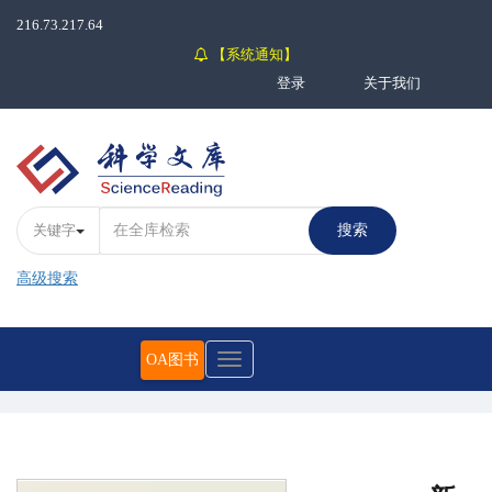
216.73.217.64
【系统通知】
登录
关于我们
关键字
搜索
高级搜索
OA图书
Toggle
navigation