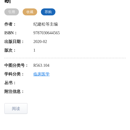
断
引用
收藏
荐购
作者：
纪建松等主编
ISBN：
9787030644565
出版日期：
2020-02
版次：
1
中图分类号：
R563.104
学科分类：
临床医学
丛书：
附注信息：
阅读