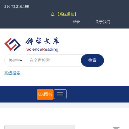
216.73.216.199
【系统通知】
登录
关于我们
关键字
搜索
高级搜索
OA图书
Toggle
navigation