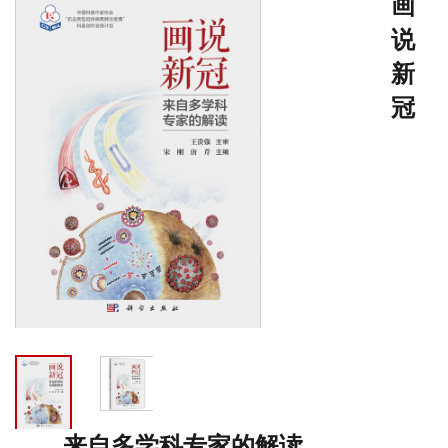
画
说
新
冠
——来自多学科专家的解读