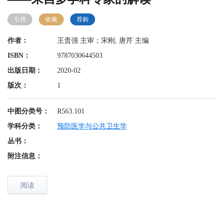
引用
收藏
荐购
作者：
王贵强 主审；宋刚, 唐芹 主编
ISBN：
9787030644503
出版日期：
2020-02
版次：
1
中图分类号：
R563.101
学科分类：
预防医学与公共卫生学
丛书：
附注信息：
阅读