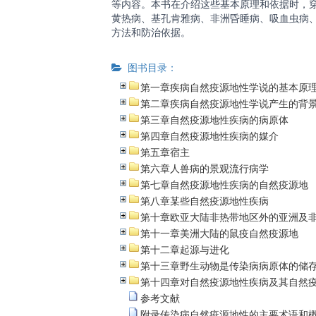
等内容。本书在介绍这些基本原理和依据时，穿
黄热病、基孔肯雅病、非洲昏睡病、吸血虫病
方法和防治依据。
图书目录：
第一章疾病自然疫源地性学说的基本原
第二章疾病自然疫源地性学说产生的背
第三章自然疫源地性疾病的病原体
第四章自然疫源地性疾病的媒介
第五章宿主
第六章人兽病的景观流行病学
第七章自然疫源地性疾病的自然疫源地
第八章某些自然疫源地性疾病
第十章欧亚大陆非热带地区外的亚洲及
第十一章美洲大陆的鼠疫自然疫源地
第十二章起源与进化
第十三章野生动物是传染病病原体的储
第十四章对自然疫源地性疾病及其自然
参考文献
附录传染病自然疫源地性的主要术语和