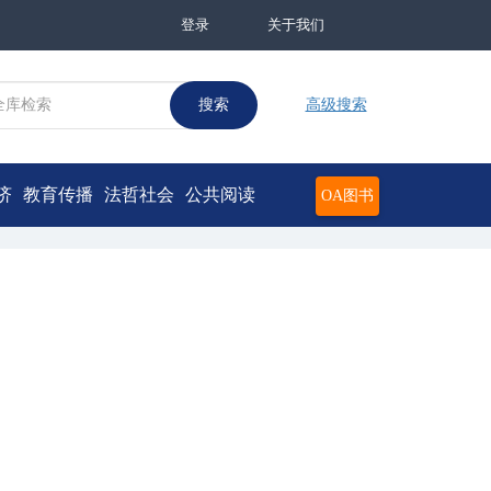
登录
关于我们
搜索
高级搜索
济
教育传播
法哲社会
公共阅读
OA图书