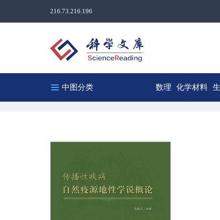
216.73.216.196
中图分类
数理
化学材料