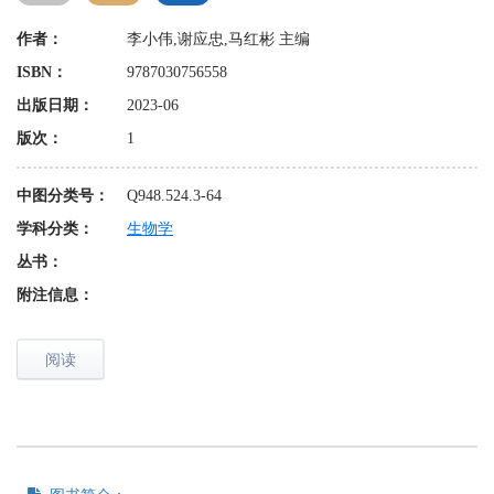
作者：
李小伟,谢应忠,马红彬 主编
ISBN：
9787030756558
出版日期：
2023-06
版次：
1
中图分类号：
Q948.524.3-64
学科分类：
生物学
丛书：
附注信息：
阅读