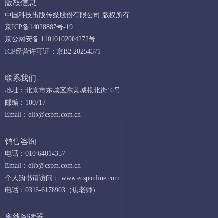
版权信息
中国科技出版传媒股份有限公司 版权所有
京ICP备14028887号-19
京公网安备 11010102004272号
ICP经营许可证：京B2-20254671
联系我们
地址：北京市东城区东黄城根北街16号
邮编：100717
Email：
elib@cspm.com.cn
销售咨询
电话：010-64014357
Email：
elib@cspm.com.cn
个人购书请访问：
www.ecsponline.com
电话：0316-6178903（焦老师）
离线阅读器