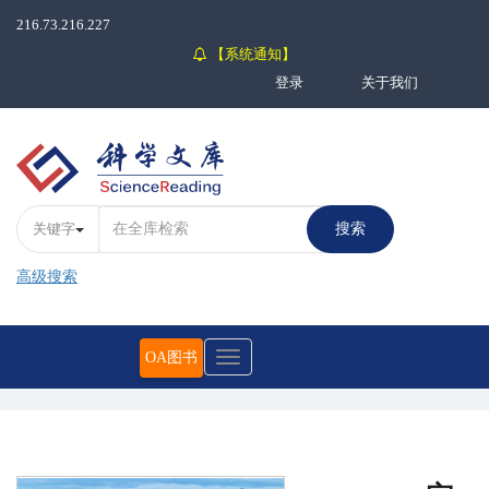
216.73.216.227
【系统通知】
登录
关于我们
关键字
搜索
高级搜索
OA图书
Toggle
navigation