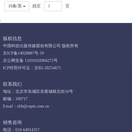
10条/页
跳至
页
版权信息
中国科技出版传媒股份有限公司 版权所有
京ICP备14028887号-19
京公网安备 11010102004272号
ICP经营许可证：京B2-20254671
联系我们
地址：北京市东城区东黄城根北街16号
邮编：100717
Email：
elib@cspm.com.cn
销售咨询
电话：010-64014357