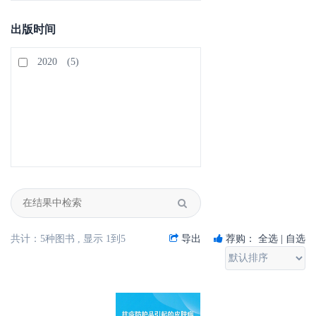
出版时间
2020
(5)
共计：5种图书 , 显示 1到5
导出
荐购：
全选 |
自选