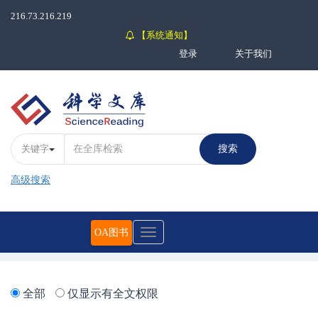
216.73.216.219
【系统通知】
登录
关于我们
关键字
搜索
高级搜索
OA图书
Toggle
navigation
全部
仅显示有全文权限