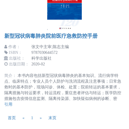
新型冠状病毒肺炎院前医疗急救防控手册
作者：
张文中主审;陈志主编
ISBN：
9787030644572
出版社：
科学出版社
出版日期：
2020-02
简介：
本书内容包括新型冠状病毒肺炎的基本知识、流行病学特
点、临床特点；专业人员个人防护与洗消流程及注意事项；日常急
救时的基本防护，现场问诊、体检、处置；院前转运的基本要求，
隔离措施与转运要求，转运流程，重症患者评估与转运；医学防控
措施包含疫情信息监测、隔离传染源、加快疑似病例的诊断、密
引用
首页
«
1
»
末页