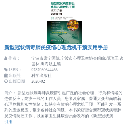
新型冠状病毒肺炎疫情心理危机干预实用手册
作者：
宁波市康宁医院,宁波市心理卫生协会组编;胡珍玉,边
国林,禹海航主编
ISBN：
9787030644466
出版社：
科学出版社
出版日期：
2020-02
简介：
新型冠状病毒肺炎疫情引起广泛的社会心理、行为和情绪的
连锁反应，防疫一线的工作人员、患者及家属、普通大众都面临着
心理危机和负性情绪，如缺少有效的心理危机干预，可能引发一系
列的应激反应，带来各种社会问题。本书紧密契合新型冠状病毒肺
炎疫情防控工作，以国家卫生健康委员会发布的《新型冠状病
引用